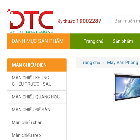
19002287
Kỹ thuật:
DANH MỤC SẢN PHẨM
Trang chủ
Sản phẩm
Trang chủ
Máy Văn Phòng
MÀN CHIẾU ĐIỆN
MÀN CHIẾU KHUNG
CHIẾU TRƯỚC - SAU
MÀN CHIẾU QUANG HỌC
MÀN CHIẾU ĐỂ SÀN
Màn chiếu chân
Màn chiếu treo