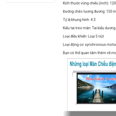
Kích thước vùng chiếu (inch): 120
Đường chéo tương đương: 150 i
Tỷ lệ khung hình: 4:3
Kiểu tai treo màn: Tai kiểu dương
Loại điều khiển: Loại 5 nút
Loại động cơ: synchronous moto
Bạn có thể quan tâm thêm về m