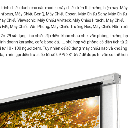
trình chiếu dành cho các model máy chiếu trên thị trường hiện nay: Máy
Infocus, Máy Chiếu BenQ, Máy Chiếu Epson, Máy Chiếu Sony, Máy Chiếu
y Chiếu Viewsonic, Máy Chiếu Viviteck, Máy Chiếu Hitachi, Máy Chiếu
 EiKi, Máy Chiếu Văn Phòng, Máy Chiếu Trường Học, Máy Chiếu Hội Trường
2m29 sử dụng cho nhiều địa điểm khác nhau như: văn phòng, trường họ
 kinh doanh karaoke, cafe bóng đá, ..... phù hợp với phòng có diện tích từ 2
 từ 10 - 100 người xem. Tuy nhiên để sử dụng máy chiếu nào và khoảng
 bạn nên gọi điện trực tiếp tới số 0979 281 592 để được tư vấn cụ thể hơn