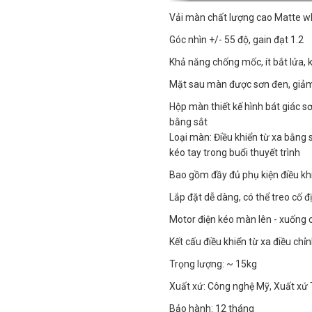
Vải màn chất lượng cao Matte w
Góc nhìn +/- 55 độ, gain đạt 1.2
Khả năng chống mốc, ít bắt lửa, 
Mặt sau màn được sơn đen, giả
Hộp màn thiết kế hình bát giác s
bằng sắt
Loại màn: Điều khiển từ xa bằng 
kéo tay trong buổi thuyết trình
Bao gồm đầy đủ phụ kiện điều kh
Lắp đặt dễ dàng, có thể treo cố đ
Motor điện kéo màn lên - xuống c
Kết cấu điều khiển từ xa điều ch
Trọng lượng: ~ 15kg
Xuất xứ: Công nghệ Mỹ, Xuất xứ
Bảo hành: 12 tháng