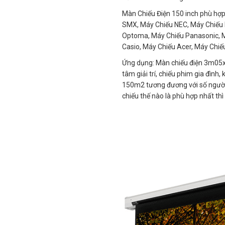
Màn Chiếu Điện 150 inch phù hợp 
SMX, Máy Chiếu NEC, Máy Chiếu 
Optoma, Máy Chiếu Panasonic, Má
Casio, Máy Chiếu Acer, Máy Chiếu
Ứng dụng: Màn chiếu điện 3m05x
tâm giải trí, chiếu phim gia đình,
150m2 tương đương với số người
chiếu thế nào là phù hợp nhất thì