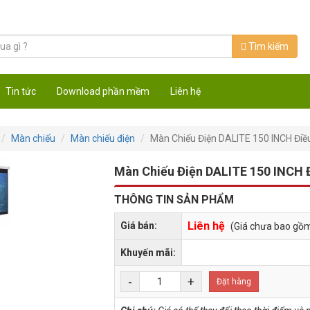
Tìm kiếm
Tin tức
Download phần mềm
Liên hệ
Màn chiếu
Màn chiếu điện
Màn Chiếu Điện DALITE 150 INCH Điều
Màn Chiếu Điện DALITE 150 INCH Đ
THÔNG TIN SẢN PHẨM
Liên hệ
Giá bán:
(Giá chưa bao gồ
Khuyến mãi:
-
+
Đặt hàng