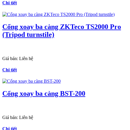
Chi tiết
Cổng xoay ba càng ZKTeco TS2000 Pro
(Tripod turnstile)
Giá bán:
Liên hệ
Chi tiết
Cổng xoay ba càng BST-200
Giá bán:
Liên hệ
Chi tiết