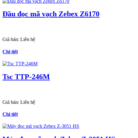
Đầu đọc mã vạch Zebex Z6170
Giá bán:
Liên hệ
Chi tiết
Tsc TTP-246M
Giá bán:
Liên hệ
Chi tiết