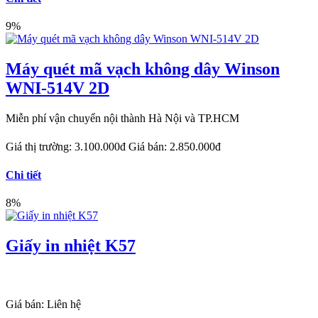
9%
Máy quét mã vạch không dây Winson
WNI-514V 2D
Miễn phí vận chuyển nội thành Hà Nội và TP.HCM
Giá thị trường:
3.100.000đ
Giá bán:
2.850.000đ
Chi tiết
8%
Giấy in nhiệt K57
Giá bán:
Liên hệ