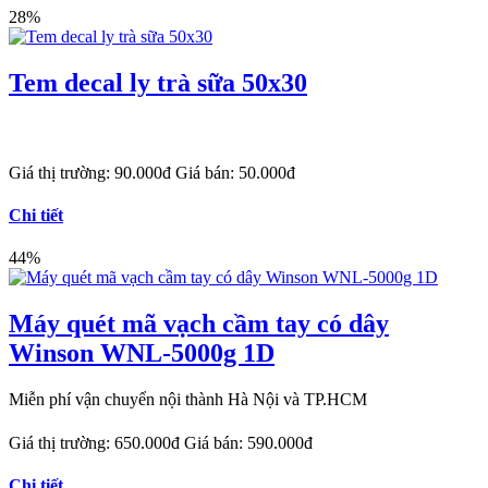
28%
Tem decal ly trà sữa 50x30
Giá thị trường:
90.000đ
Giá bán:
50.000đ
Chi tiết
44%
Máy quét mã vạch cầm tay có dây
Winson WNL-5000g 1D
Miễn phí vận chuyển nội thành Hà Nội và TP.HCM
Giá thị trường:
650.000đ
Giá bán:
590.000đ
Chi tiết