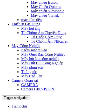
Máy chiếu Epson
Máy Chiếu Optoma
Máy chiếu Viewsonic
Máy chiếu Vivitek
máy đếm tiền
Thiết Bị Gia Dụng
Máy hút ẩm
Tủ Chống Ẩm Chuyên Dụng
Tủ Chống Ẩm Fujie
Tủ Chống Ẩm NiKaTei
Máy Công Nghiệp
Kiểm soát ra vào
Máy Quét Rác Công Nghiêp
Máy hút ẩm công nghiệp
Máy Hút Bụi Công Nghiệp
Máy phun sơn
Thùng rác
Máy Chà Sàn
Camera Quan sát
CAMERA
Camera HIKVISION
Toggle navigation
Trang chủ