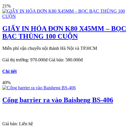
21%
GIẤY IN HÓA ĐƠN K80 X45MM – BỌC
BẠC THÙNG 100 CUỘN
Miễn phí vận chuyển nội thành Hà Nội và TP.HCM
Giá thị trường:
970.000đ
Giá bán:
580.000đ
Chi tiết
40%
Cổng barrier ra vào Baisheng BS-406
Giá bán:
Liên hệ