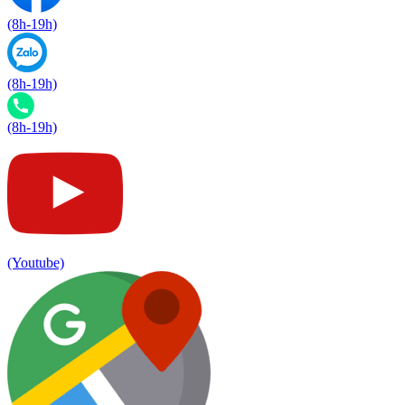
(8h-19h)
(8h-19h)
(8h-19h)
(Youtube)