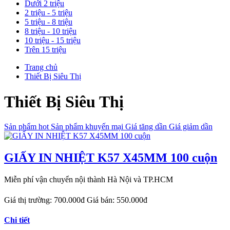
Dưới 2 triệu
2 triệu - 5 triệu
5 triệu - 8 triệu
8 triệu - 10 triệu
10 triệu - 15 triệu
Trên 15 triệu
Trang chủ
Thiết Bị Siêu Thị
Thiết Bị Siêu Thị
Sản phẩm hot
Sản phẩm khuyến mại
Giá tăng dần
Giá giảm dần
GIẤY IN NHIỆT K57 X45MM 100 cuộn
Miễn phí vận chuyển nội thành Hà Nội và TP.HCM
Giá thị trường:
700.000đ
Giá bán:
550.000đ
Chi tiết