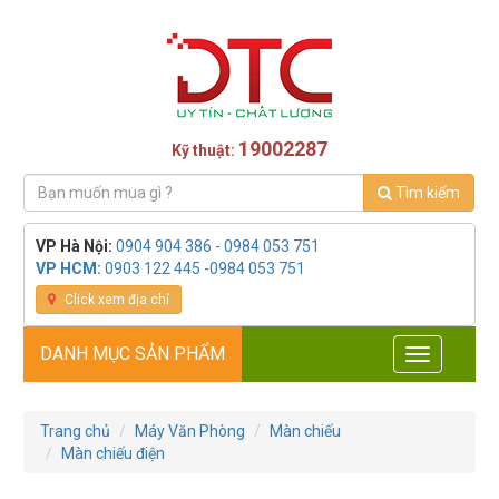
19002287
Kỹ thuật:
Tìm kiếm
VP Hà Nội:
0904 904 386 - 0984 053 751
VP HCM:
0903 122 445 -0984 053 751
Click xem địa chỉ
DANH MỤC SẢN PHẨM
Toggle
navigation
Trang chủ
Máy Văn Phòng
Màn chiếu
Màn chiếu điện