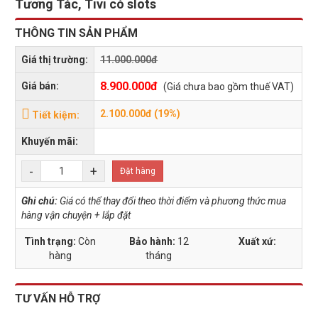
Tương Tác, Tivi có slots
THÔNG TIN SẢN PHẨM
Giá thị trường:
11.000.000đ
8.900.000đ
Giá bán:
(Giá chưa bao gồm thuế VAT)
2.100.000đ (19%)
Tiết kiệm:
Khuyến mãi:
-
+
Đặt hàng
Ghi chú:
Giá có thể thay đổi theo thời điểm và phương thức mua
hàng vận chuyện + lắp đặt
Tình trạng:
Còn
Bảo hành:
12
Xuất xứ:
hàng
tháng
TƯ VẤN HỖ TRỢ