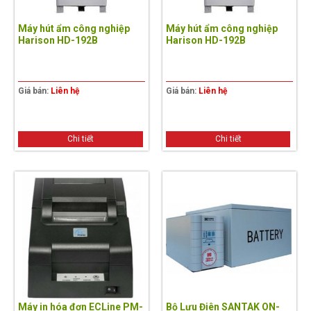
Máy hút ẩm công nghiệp
Máy hút ẩm công nghiệp
Harison HD-192B
Harison HD-192B
Giá bán:
Liên hệ
Giá bán:
Liên hệ
Chi tiết
Chi tiết
Máy in hóa đơn ECLine PM-
Bộ Lưu Điên SANTAK ON-