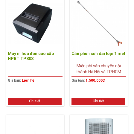
Máy in hóa đơn cao cấp
Cần phun sơn dài loại 1 met
HPRT TP808
Miễn phí vận chuyển nội
thành Hà Nội và TP.HCM
Giá bán:
Liên hệ
Giá bán:
1.500.000đ
Chi tiết
Chi tiết
15%