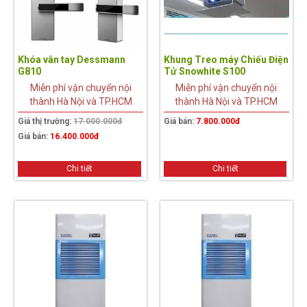
Khóa vân tay Dessmann
Khung Treo máy Chiếu Điện
G810
Tử Snowhite S100
Miễn phí vận chuyển nội
Miễn phí vận chuyển nội
thành Hà Nội và TP.HCM
thành Hà Nội và TP.HCM
Giá thị trường:
17.000.000đ
Giá bán:
7.800.000đ
Giá bán:
16.400.000đ
Chi tiết
Chi tiết