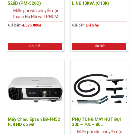
520D (PM-520D)
LINE 10KVA (C10K)
Miễn phí vận chuyển nội
thành Hà Nội và TP.HCM
Giá bán:
4.575.000đ
Giá bán:
Liên hệ
Chi tiết
Chi tiết
Máy Chiếu Epson EB-FH52
PHỤ TÙNG MÁY HÚT BỤI
Full HD có wifi
30L – 70L – 80L
Miễn phí vận chuyển nội