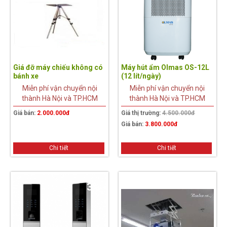
Giá đỡ máy chiếu không có
Máy hút ẩm Olmas OS-12L
bánh xe
(12 lít/ngày)
Miễn phí vận chuyển nội
Miễn phí vận chuyển nội
thành Hà Nội và TP.HCM
thành Hà Nội và TP.HCM
Giá bán:
2.000.000đ
Giá thị trường:
4.500.000đ
Giá bán:
3.800.000đ
Chi tiết
Chi tiết
3%