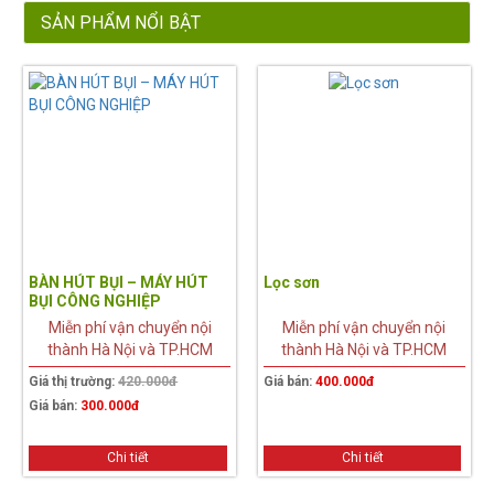
SẢN PHẨM NỔI BẬT
28%
BÀN HÚT BỤI – MÁY HÚT
Lọc sơn
BỤI CÔNG NGHIỆP
Miễn phí vận chuyển nội
Miễn phí vận chuyển nội
thành Hà Nội và TP.HCM
thành Hà Nội và TP.HCM
Giá thị trường:
420.000đ
Giá bán:
400.000đ
Giá bán:
300.000đ
Chi tiết
Chi tiết