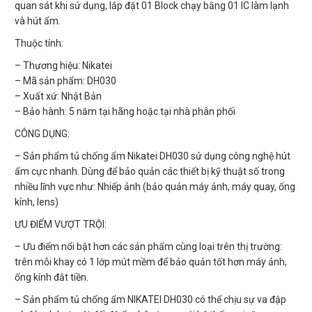
quan sát khi sử dụng, lắp đặt 01 Block chạy bằng 01 IC làm lạnh
và hút ẩm.
Thuộc tính:
– Thương hiệu: Nikatei
– Mã sản phẩm: DH030
– Xuất xứ: Nhật Bản
– Bảo hành: 5 năm tại hãng hoặc tại nhà phân phối
CÔNG DỤNG:
– Sản phẩm tủ chống ẩm Nikatei DH030 sử dụng công nghệ hút
ẩm cực nhanh. Dùng để bảo quản các thiết bị kỹ thuật số trong
nhiều lĩnh vực như: Nhiếp ảnh (bảo quản máy ảnh, máy quay, ống
kính, lens)
ƯU ĐIỂM VƯỢT TRỘI:
– Ưu điểm nổi bật hơn các sản phẩm cùng loại trên thị trường:
trên mỗi khay có 1 lớp mút mềm để bảo quản tốt hơn máy ảnh,
ống kính đắt tiền.
– Sản phẩm tủ chống ẩm NIKATEI DH030 có thể chịu sự va đập