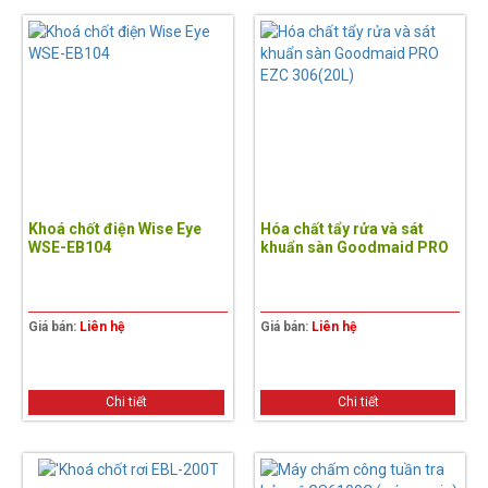
Khoá chốt điện Wise Eye
Hóa chất tẩy rửa và sát
WSE-EB104
khuẩn sàn Goodmaid PRO
EZC 306(20L)
Giá bán:
Liên hệ
Giá bán:
Liên hệ
Chi tiết
Chi tiết