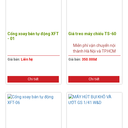
Cổng xoay bán tự động XFT
Giá treo máy chiếu TS-60
- 01
Miễn phí vận chuyển nội
thành Hà Nội và TP.HCM
Giá bán:
Liên hệ
Giá bán:
350.000đ
Chi tiết
Chi tiết