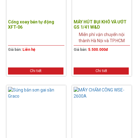
Cổng xoay bán tự động
MÁY HÚT BỤI KHÔ VÀ ƯỚT
XFT-06
GS 1/41 W&D
Miễn phí vận chuyển nội
thành Hà Nội và TP.HCM
Giá bán:
Liên hệ
Giá bán:
5.500.000đ
Chi tiết
Chi tiết