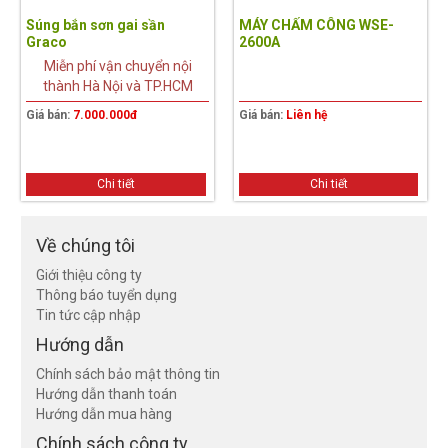
Súng bắn sơn gai sần
MÁY CHẤM CÔNG WSE-
Graco
2600A
Miễn phí vận chuyển nội
thành Hà Nội và TP.HCM
Giá bán:
7.000.000đ
Giá bán:
Liên hệ
Chi tiết
Chi tiết
Về chúng tôi
Giới thiệu công ty
Thông báo tuyển dụng
Tin tức cập nhập
Hướng dẫn
Chính sách bảo mật thông tin
Hướng dẫn thanh toán
Hướng dẫn mua hàng
Chính sách công ty