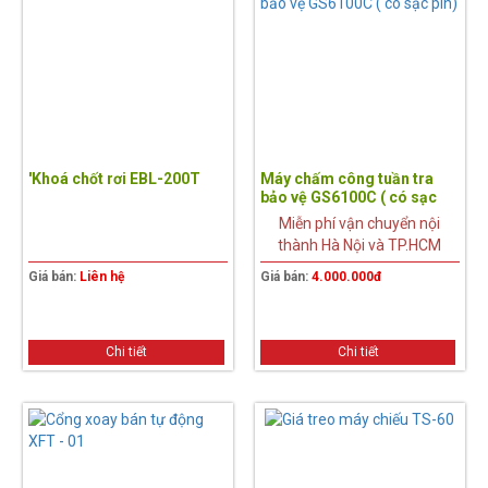
'Khoá chốt rơi EBL-200T
Máy chấm công tuần tra
bảo vệ GS6100C ( có sạc
pin)
Miễn phí vận chuyển nội
thành Hà Nội và TP.HCM
Giá bán:
Liên hệ
Giá bán:
4.000.000đ
Chi tiết
Chi tiết