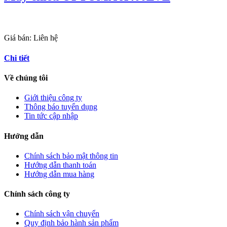
Giá bán:
Liên hệ
Chi tiết
Về chúng tôi
Giới thiệu công ty
Thông báo tuyển dụng
Tin tức cập nhập
Hướng dẫn
Chính sách bảo mật thông tin
Hướng dẫn thanh toán
Hướng dẫn mua hàng
Chính sách công ty
Chính sách vận chuyển
Quy định bảo hành sản phẩm