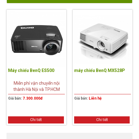
Máy chiếu BenQ ES500
máy chiếu BenQ MX528P
Miễn phí vận chuyển nội
thành Hà Nội và TP.HCM
Giá bán:
7.300.000đ
Giá bán:
Liên hệ
Chi tiết
Chi tiết