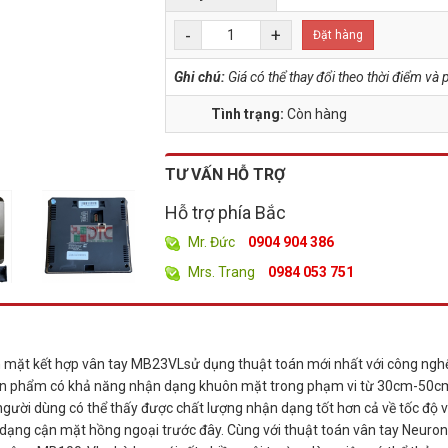
-
+
Đặt hàng
Ghi chú:
Giá có thể thay đổi theo thời điểm v
Tình trạng:
Còn hàng
TƯ VẤN HỖ TRỢ
Hỗ trợ phía Bắc
Mr. Đức
0904 904 386
Mrs. Trang
0984 053 751
mặt kết hợp vân tay MB23VLsử dụng thuật toán mới nhất với công ngh
Sản phẩm có khả năng nhận dạng khuôn mặt trong phạm vi từ 30cm-50c
 người dùng có thể thấy được chất lượng nhận dạng tốt hơn cả về tốc độ 
 dạng cận mặt hồng ngoại trước đây. Cùng với thuật toán vân tay Neuron