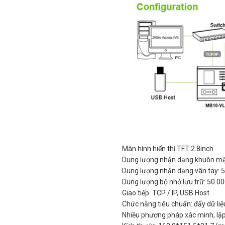
Màn hình hiển thị TFT 2.8inch
Dung lượng nhận dạng khuôn mặ
Dung lượng nhận dạng vân tay: 
Dung lượng bộ nhớ lưu trữ: 50.00
Giao tiếp TCP / IP, USB Host
Chức năng tiêu chuẩn: đẩy dữ li
Nhiều phương pháp xác minh, lập 