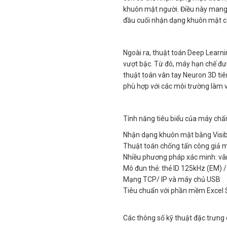
khuôn mặt người. Điều này mang lạ
đầu cuối nhận dạng khuôn mặt c
Ngoài ra, thuật toán Deep Learn
vượt bậc. Từ đó, máy hạn chế đượ
thuật toán vân tay Neuron 3D tiên
phù hợp với các môi trường làm 
Tính năng tiêu biểu của máy ch
Nhận dạng khuôn mặt bằng Visib
Thuật toán chống tấn công giả m
Nhiều phương pháp xác minh: vân
Mô đun thẻ: thẻ ID 125kHz (EM) 
Mạng TCP/ IP và máy chủ USB
Tiêu chuẩn với phần mềm Excel 
Các thông số kỹ thuật đặc trưn