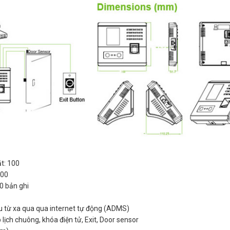
t: 100
500
0 bản ghi
ệu từ xa qua qua internet tự động (ADMS)
lịch chuông, khóa điện tử, Exit, Door sensor