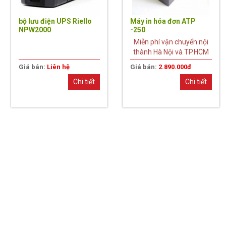
bộ lưu điện UPS Riello
Máy in hóa đơn ATP
NPW2000
-250
Miễn phí vận chuyển nội
thành Hà Nội và TP.HCM
Giá bán:
Liên hệ
Giá bán:
2.890.000đ
Chi tiết
Chi tiết