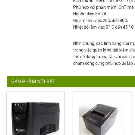
Kích thước: 168.0*151.5*31.7 (
Phù hợp với phần mềm: OnTime, 
Nguồn điện 5V 2A
Độ ẩm làm việc 20% đến 80%
Nhiệt độ làm việc 0 ° C đến 45 ° C
Nhìn chung, các tính năng của m
trong việc quản lý và tiết kiệm 
thể dễ dàng tương tác với các ch
chấm công cũng phù hợp để lắp đ
SẢN PHẨM NỔI BẬT