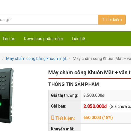
Tìm kiếm
Tin tức
Download phần mềm
Liên hệ
Máy chấm công bằng khuôn mặt
Máy chấm công Khuôn Mặt + v
Máy chấm công Khuôn Mặt + vân 
THÔNG TIN SẢN PHẨM
Giá thị trường:
3.500.000đ
2.850.000đ
Giá bán:
(Giá chưa 
650.000đ (18%)
Tiết kiệm:
Khuyến mãi: