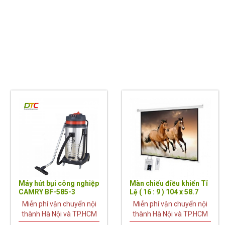
22%
Máy hút bụi công nghiệp
Màn chiếu điều khiển Tỉ
CAMRY BF-585-3
Lệ ( 16 : 9 ) 104 x 58.7
(120”) 2m64 x 1m49
Miễn phí vận chuyển nội
Miễn phí vận chuyển nội
thành Hà Nội và TP.HCM
thành Hà Nội và TP.HCM