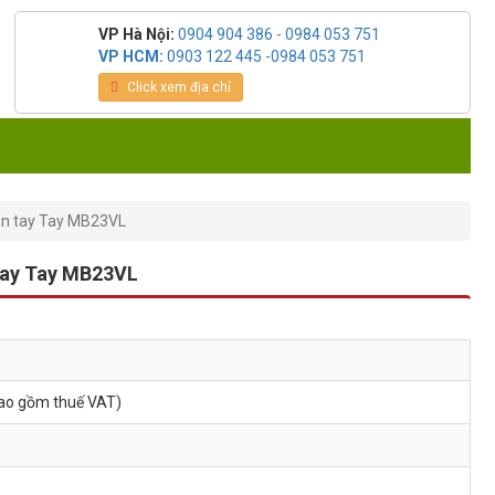
VP Hà Nội:
0904 904 386 - 0984 053 751
VP HCM:
0903 122 445 -0984 053 751
Click xem địa chỉ
ân tay Tay MB23VL
tay Tay MB23VL
bao gồm thuế VAT)