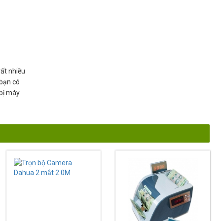
ất nhiều
 bạn có
 bị máy