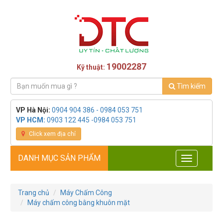
19002287
Kỹ thuật:
Tìm kiếm
VP Hà Nội:
0904 904 386 - 0984 053 751
VP HCM:
0903 122 445 -0984 053 751
Click xem địa chỉ
DANH MỤC SẢN PHẨM
Toggle
navigation
Trang chủ
Máy Chấm Công
Máy chấm công bằng khuôn mặt