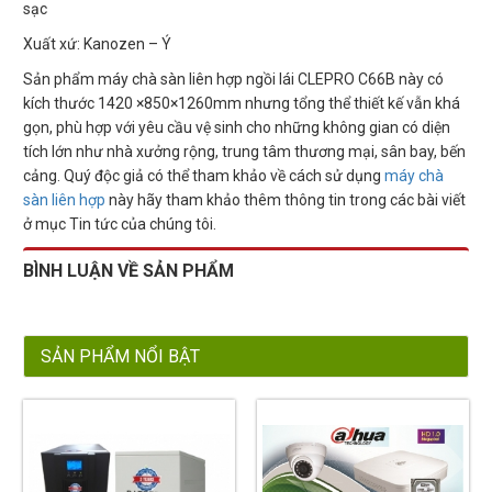
sạc
Xuất xứ: Kanozen – Ý
Sản phẩm máy chà sàn liên hợp ngồi lái CLEPRO C66B này có
kích thước 1420 ×850×1260mm nhưng tổng thể thiết kế vẫn khá
gọn, phù hợp với yêu cầu vệ sinh cho những không gian có diện
tích lớn như nhà xưởng rộng, trung tâm thương mại, sân bay, bến
cảng. Quý độc giả có thể tham khảo về cách sử dụng
máy chà
sàn liên hợp
này hãy tham khảo thêm thông tin trong các bài viết
ở mục Tin tức của chúng tôi.
BÌNH LUẬN VỀ SẢN PHẨM
SẢN PHẨM NỔI BẬT