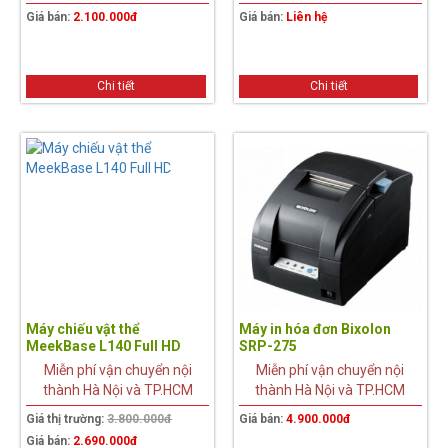
Giá bán:
2.100.000đ
Giá bán:
Liên hệ
Chi tiết
Chi tiết
29%
Máy chiếu vật thể
Máy in hóa đơn Bixolon
MeekBase L140 Full HD
SRP-275
Miễn phí vận chuyển nội
Miễn phí vận chuyển nội
thành Hà Nội và TP.HCM
thành Hà Nội và TP.HCM
Giá thị trường:
3.800.000đ
Giá bán:
4.900.000đ
Giá bán:
2.690.000đ