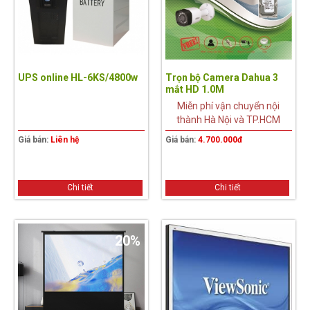
UPS online HL-6KS/4800w
Trọn bộ Camera Dahua 3
mắt HD 1.0M
Miễn phí vận chuyển nội
thành Hà Nội và TP.HCM
Giá bán:
Liên hệ
Giá bán:
4.700.000đ
Chi tiết
Chi tiết
20%