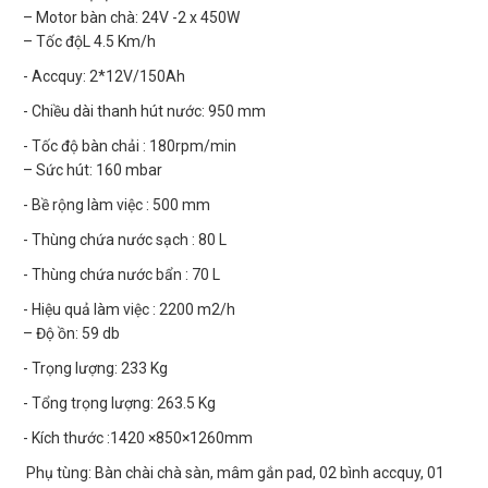
– Motor bàn chà: 24V -2 x 450W
– Tốc độL 4.5 Km/h
- Accquy: 2*12V/150Ah
- Chiều dài thanh hút nước: 950 mm
- Tốc độ bàn chải : 180rpm/min
– Sức hút: 160 mbar
- Bề rộng làm việc : 500 mm
- Thùng chứa nước sạch : 80 L
- Thùng chứa nước bẩn : 70 L
- Hiệu quả làm việc : 2200 m2/h
– Độ ồn: 59 db
- Trọng lượng: 233 Kg
- Tổng trọng lượng: 263.5 Kg
- Kích thước :1420 ×850×1260mm
Phụ tùng: Bàn chài chà sàn, mâm gắn pad, 02 bình accquy, 01