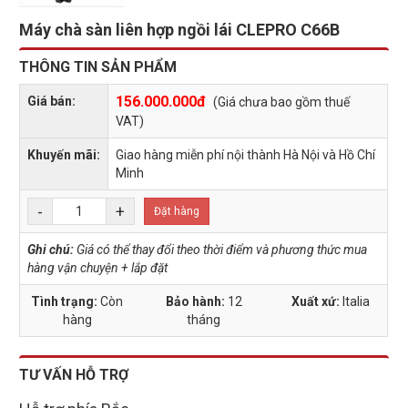
Máy chà sàn liên hợp ngồi lái CLEPRO C66B
THÔNG TIN SẢN PHẨM
156.000.000đ
Giá bán:
(Giá chưa bao gồm thuế
VAT)
Khuyến mãi:
Giao hàng miễn phí nội thành Hà Nội và Hồ Chí
Minh
-
+
Đặt hàng
Ghi chú:
Giá có thể thay đổi theo thời điểm và phương thức mua
hàng vận chuyện + lắp đặt
Tình trạng:
Còn
Bảo hành:
12
Xuất xứ:
Italia
hàng
tháng
TƯ VẤN HỖ TRỢ