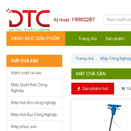
19002287
Kỹ thuật:
DANH MỤC SẢN PHẨM
Trang chủ
Sản phẩm
Trang chủ
Máy Công Nghiệ
MÁY CHÀ SÀN
Kiểm soát ra vào
MÁY CHÀ SÀN
Máy Quét Rác Công
Sản phẩm hot
Sả
Nghiêp
Máy hút ẩm công nghiệp
Máy Hút Bụi Công Nghiệp
Máy phun sơn