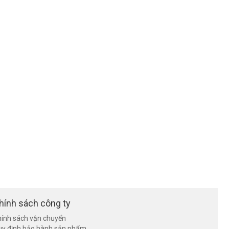
hính sách công ty
ính sách vận chuyển
uy định bảo hành sản phẩm