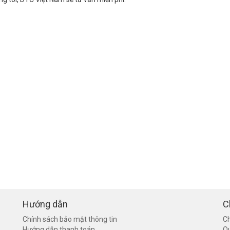
Hướng dẫn
C
Chính sách bảo mật thông tin
Ch
Hướng dẫn thanh toán
Q