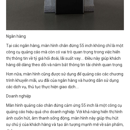
Ngân hàng
Tại các ngân hàng, màn hình chân đứng 55 inch không chỉ là một
công cụ quảng cáo mà còn có vai trò quan trọng trong việc hiển
thị thông tin về tỷ giá hối đoái, lãi suất vay…. Điều này giúp khách
hàng dễ dàng theo dõi và nắm bắt thông tin tài chính quan trọng.
Hơn nữa, màn hình cũng được sử dụng để quảng cáo các chương
trình khuyến mãi, ưu đãi của ngân hàng và hướng dẫn sử dụng
các dịch vụ, thủ tục thực hiện giao dịch….
Doanh nghiệp
Màn hình quảng cáo chân đứng cảm ứng 55 inch là một công cụ
quảng cáo hiệu quả cho doanh nghiệp. Với khả năng hiển thị hình
ảnh cuốn hút, âm thanh sống động, màn hình này giúp thu hút
sự chú ý của khách hàng và tạo ấn tượng mạnh mẽ về sản phẩm,