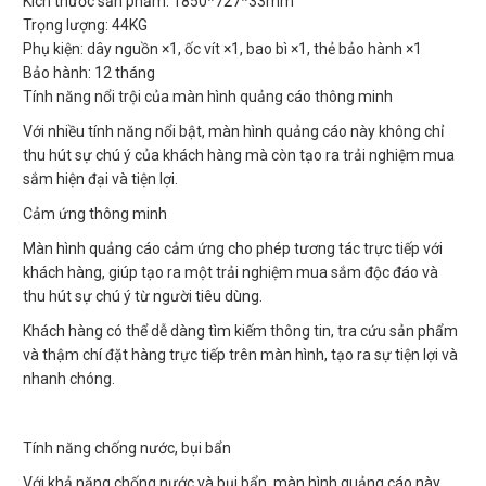
Kích thước sản phẩm: 1850*727*33mm
Trọng lượng: 44KG
Phụ kiện: dây nguồn ×1, ốc vít ×1, bao bì ×1, thẻ bảo hành ×1
Bảo hành: 12 tháng
Tính năng nổi trội của màn hình quảng cáo thông minh
Với nhiều tính năng nổi bật, màn hình quảng cáo này không chỉ
thu hút sự chú ý của khách hàng mà còn tạo ra trải nghiệm mua
sắm hiện đại và tiện lợi.
Cảm ứng thông minh
Màn hình quảng cáo cảm ứng cho phép tương tác trực tiếp với
khách hàng, giúp tạo ra một trải nghiệm mua sắm độc đáo và
thu hút sự chú ý từ người tiêu dùng.
Khách hàng có thể dễ dàng tìm kiếm thông tin, tra cứu sản phẩm
và thậm chí đặt hàng trực tiếp trên màn hình, tạo ra sự tiện lợi và
nhanh chóng.
Tính năng chống nước, bụi bẩn
Với khả năng chống nước và bụi bẩn, màn hình quảng cáo này