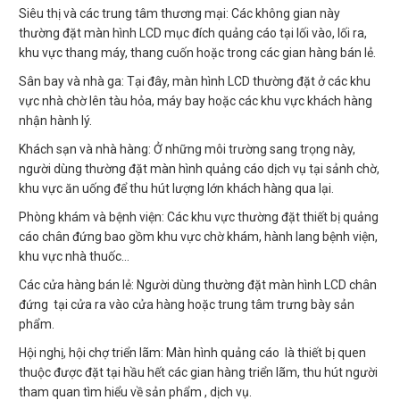
Siêu thị và các trung tâm thương mại: Các không gian này
thường đặt màn hình LCD mục đích quảng cáo tại lối vào, lối ra,
khu vực thang máy, thang cuốn hoặc trong các gian hàng bán lẻ.
Sân bay và nhà ga: Tại đây, màn hình LCD thường đặt ở các khu
vực nhà chờ lên tàu hỏa, máy bay hoặc các khu vực khách hàng
nhận hành lý.
Khách sạn và nhà hàng: Ở những môi trường sang trọng này,
người dùng thường đặt màn hình quảng cáo dịch vụ tại sảnh chờ,
khu vực ăn uống để thu hút lượng lớn khách hàng qua lại.
Phòng khám và bệnh viện: Các khu vực thường đặt thiết bị quảng
cáo chân đứng bao gồm khu vực chờ khám, hành lang bệnh viện,
khu vực nhà thuốc…
Các cửa hàng bán lẻ: Người dùng thường đặt màn hình LCD chân
đứng tại cửa ra vào cửa hàng hoặc trung tâm trưng bày sản
phẩm.
Hội nghị, hội chợ triển lãm: Màn hình quảng cáo là thiết bị quen
thuộc được đặt tại hầu hết các gian hàng triển lãm, thu hút người
tham quan tìm hiểu về sản phẩm , dịch vụ.