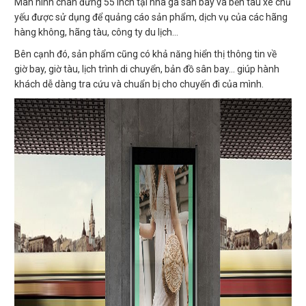
Màn hình chân đứng 55 inch tại nhà ga sân bay và bến tàu xe chủ
yếu được sử dụng để quảng cáo sản phẩm, dịch vụ của các hãng
hàng không, hãng tàu, công ty du lịch…
Bên cạnh đó, sản phẩm cũng có khả năng hiển thị thông tin về
giờ bay, giờ tàu, lịch trình di chuyển, bản đồ sân bay… giúp hành
khách dễ dàng tra cứu và chuẩn bị cho chuyến đi của mình.