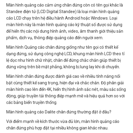
Màn hình quảng cáo cảm ứng chân đứng còn có tên gọi khác là
Standee điện tử (LCD Digital Standee) là loại màn hình quảng
cáo LCD chạy trên hệ điều hành Android hoặc Windows. Loại
màn hình này là màn hình quảng cáo kỹ thuật số được sử dụng
để hiển thị các nội dung hình ảnh, video, âm thanh giới thiệu sản
phẩm, dịch vụ, thông điệp quảng cáo đến người xem.
Màn hình Quảng cáo chân đứng giống như tên gọi có thiết kế
dạng đứng, sử dụng công nghệ LCD, khung màn hình LCD theo tỉ
lệ dọc như hình chữ nhật, chân đế đứng chắc chắn giúp thiết bị
đứng vững trên bề mặt phẳng, không bị lung lay khi di chuyển.
Màn hình chân đứng được đánh giá cao về nhiều tính năng nổi
bật cùng thiết kế sang trọng, hiện đại và chắc chắn. Độ phân giải
màn hình cao lên đến 4K, hiển thị hình ảnh sắc nét, màu sắc sống
động, giúp truyền tải thông điệp mạnh mẽ và hiệu quả hơn so với
các bảng biển truyền thống.
Màn hình quảng cáo Dalite chân đứng thường đặt ở đâu?
Với điểm mạnh về kích thước vừa đủ lớn, màn hình quảng cáo
chân đứng phù hợp đặt tại nhiều không gian khác nhau.