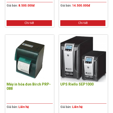
Giá bán:
8.500.000đ
Giá bán:
14.500.000đ
Chi tiết
Chi tiết
Máy in hóa đơn Birch PRP-
UPS Riello SEP1000
088
Giá bán:
Liên hệ
Giá bán:
Liên hệ