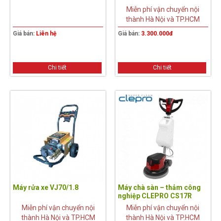
Miễn phí vận chuyển nội
thành Hà Nội và TP.HCM
Giá bán:
Liên hệ
Giá bán:
3.300.000đ
Chi tiết
Chi tiết
Máy rửa xe VJ70/1.8
Máy chà sàn – thảm công
nghiệp CLEPRO CS17R
Miễn phí vận chuyển nội
Miễn phí vận chuyển nội
thành Hà Nội và TP.HCM
thành Hà Nội và TP.HCM