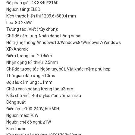
Độ phân giải: 4K 3840*2160
Nguồn sáng: ELED
Kích thước hiển thị 1209.6×680.4 mm
Loa: 8Ω 2×5W
Tương tác , Viết ( tùy chọn):
Chế độ cảm ứng: Nhận dạng hồng ngoại
Hỗ trợ hệ thống: Windows10/Windows8/Windows7/Windows
XP/Android
Điểm tương tác: 20 điểm
Nhận dạng tối thiểu: 2.5mm
Chế độ tương tác: Ngón tay, bút. Vật khác mềm phù hợp
Thời gian đáp ứng: ≤10ms
Độ sâu cảm ứng : ±1mm
Chiều cao khoảng tương tác: ≤3mm
Kiểu chữ viết: Bút stylus đơn với hai màu
Công suất:
Điện áp: ~100-240V, 50/60H
Nguồn max: 70W
Nguồn chế độ nghỉ: ≤1W
Kích thước: