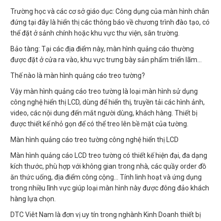
Trường học và các cơ sở giáo dục: Công dụng của màn hình chân
đứng tại đây là hiển thị các thông báo về chương trình đào tạo, có
thể đặt ở sảnh chính hoặc khu vực thư viện, sân trường.
Bảo tàng: Tại các địa điểm này, màn hình quảng cáo thường
được đặt ở cửa ra vào, khu vực trưng bày sản phẩm triển lãm…
Thế nào là màn hình quảng cáo treo tường?
Vậy màn hình quảng cáo treo tường là loại màn hình sử dụng
công nghệ hiển thị LCD, dùng để hiển thị, truyền tải các hình ảnh,
video, các nội dung đến mắt người dùng, khách hàng. Thiết bị
được thiết kế nhỏ gọn để có thể treo lên bề mặt của tường.
Màn hình quảng cáo treo tường công nghệ hiển thị LCD
Màn hình quảng cáo LCD treo tường có thiết kế hiện đại, đa dạng
kích thước, phù hợp với không gian trong nhà, các quầy order đồ
ăn thức uống, địa điểm công cộng... Tính linh hoạt và ứng dụng
trong nhiều lĩnh vực giúp loại màn hình này được đông đảo khách
hàng lựa chọn.
DTC Viêt Nam là đơn vị uy tín trong nghành Kinh Doanh thiết bị