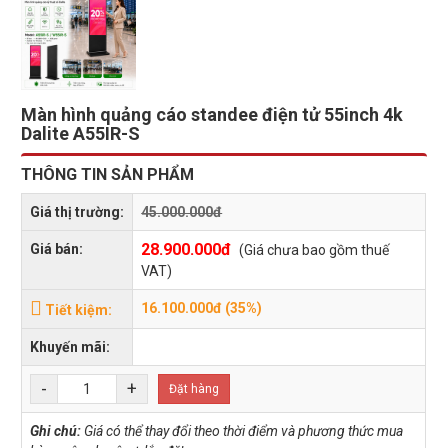
Màn hình quảng cáo standee điện tử 55inch 4k
Dalite A55IR-S
THÔNG TIN SẢN PHẨM
Giá thị trường:
45.000.000đ
28.900.000đ
Giá bán:
(Giá chưa bao gồm thuế
VAT)
16.100.000đ (35%)
Tiết kiệm:
Khuyến mãi:
-
+
Đặt hàng
Ghi chú:
Giá có thể thay đổi theo thời điểm và phương thức mua