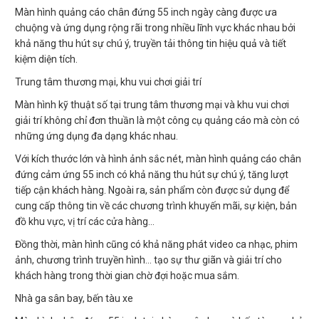
Màn hình quảng cáo chân đứng 55 inch ngày càng được ưa
chuộng và ứng dụng rộng rãi trong nhiều lĩnh vực khác nhau bởi
khả năng thu hút sự chú ý, truyền tải thông tin hiệu quả và tiết
kiệm diện tích.
Trung tâm thương mại, khu vui chơi giải trí
Màn hình kỹ thuật số tại trung tâm thương mại và khu vui chơi
giải trí không chỉ đơn thuần là một công cụ quảng cáo mà còn có
những ứng dụng đa dạng khác nhau.
Với kích thước lớn và hình ảnh sắc nét, màn hình quảng cáo chân
đứng cảm ứng 55 inch có khả năng thu hút sự chú ý, tăng lượt
tiếp cận khách hàng. Ngoài ra, sản phẩm còn được sử dụng để
cung cấp thông tin về các chương trình khuyến mãi, sự kiện, bản
đồ khu vực, vị trí các cửa hàng…
Đồng thời, màn hình cũng có khả năng phát video ca nhạc, phim
ảnh, chương trình truyền hình… tạo sự thư giãn và giải trí cho
khách hàng trong thời gian chờ đợi hoặc mua sắm.
Nhà ga sân bay, bến tàu xe