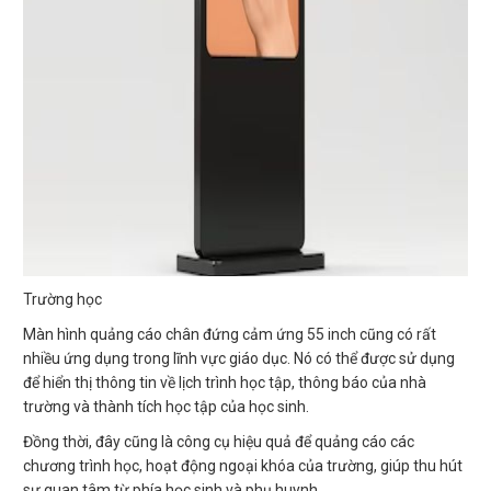
Trường học
Màn hình quảng cáo chân đứng cảm ứng 55 inch cũng có rất
nhiều ứng dụng trong lĩnh vực giáo dục. Nó có thể được sử dụng
để hiển thị thông tin về lịch trình học tập, thông báo của nhà
trường và thành tích học tập của học sinh.
Đồng thời, đây cũng là công cụ hiệu quả để quảng cáo các
chương trình học, hoạt động ngoại khóa của trường, giúp thu hút
sự quan tâm từ phía học sinh và phụ huynh.