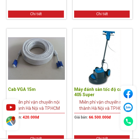
Chi tiết
Chi tiết
Cab VGA 15m
Máy đánh sàn tốc độ cao
405 Super
Miễn phí vận chuyển nội
Miễn phí vận chuyển nội
thành Hà Nội và TP.HCM
thành Hà Nội và TP.HCM
Giá bán:
420.000đ
Giá bán:
66.500.000đ
Chi tiết
Chi tiết