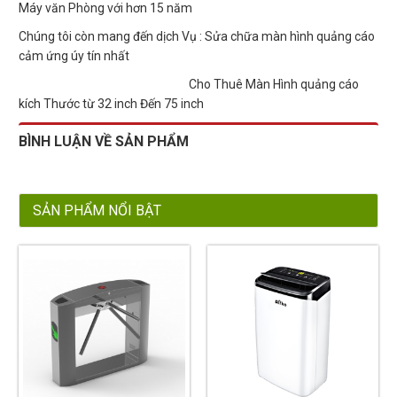
Máy văn Phòng với hơn 15 năm
Chúng tôi còn mang đến dịch Vụ : Sửa chữa màn hình quảng cáo
cảm ứng úy tín nhất
Cho Thuê Màn Hình quảng cáo
kích Thước từ 32 inch Đến 75 inch
BÌNH LUẬN VỀ SẢN PHẨM
SẢN PHẨM NỔI BẬT
18%