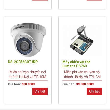
DS-2CE56C0T-IRP
Máy chiếu vật thể
Lumens PS760
Miễn phí vận chuyển nội
Miễn phí vận chuyển nội
thành Hà Nội và TP.HCM
thành Hà Nội và TP.HCM
Giá bán:
600.000đ
Giá bán:
39.800.000đ
Chi tiết
Chi tiết