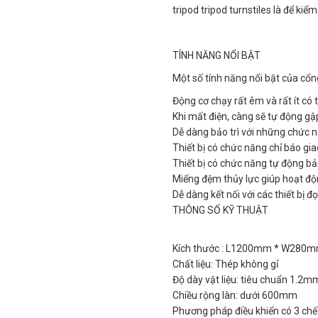
tripod tripod turnstiles là để kiểm
TÍNH NĂNG NỔI BẬT
Một số tính năng nổi bật của cổ
Động cơ chạy rất êm và rất ít có 
Khi mất điện, càng sẽ tự động gậ
Dễ dàng bảo trì với những chức n
Thiết bị có chức năng chỉ báo gi
Thiết bị có chức năng tự động bảo
Miếng đệm thủy lực giúp hoạt độ
Dễ dàng kết nối với các thiết bị 
THÔNG SỐ KỸ THUẬT
Kích thước : L1200mm * W280
Chất liệu: Thép không gỉ
Độ dày vật liệu: tiêu chuẩn 1.2
Chiều rộng làn: dưới 600mm
Phương pháp điều khiển có 3 chế 