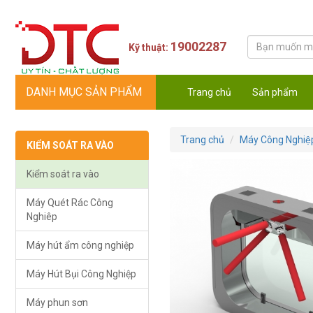
19002287
Kỹ thuật:
DANH MỤC SẢN PHẨM
Trang chủ
Sản phẩm
Trang chủ
Máy Công Nghiệ
KIỂM SOÁT RA VÀO
Kiểm soát ra vào
Máy Quét Rác Công
Nghiêp
Máy hút ẩm công nghiệp
Máy Hút Bụi Công Nghiệp
Máy phun sơn