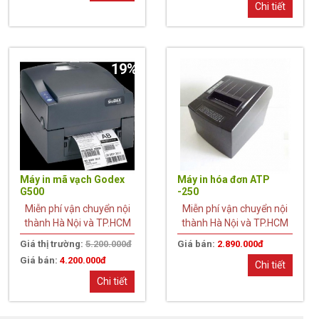
Chi tiết
19%
Máy in mã vạch Godex
Máy in hóa đơn ATP
G500
-250
Miễn phí vận chuyển nội
Miễn phí vận chuyển nội
thành Hà Nội và TP.HCM
thành Hà Nội và TP.HCM
Giá thị trường:
5.200.000đ
Giá bán:
2.890.000đ
Giá bán:
4.200.000đ
Chi tiết
Chi tiết