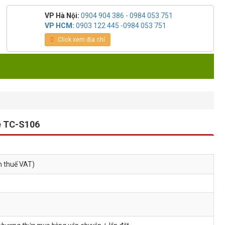
VP Hà Nội:
0904 904 386 - 0984 053 751
VP HCM:
0903 122 445 -0984 053 751
Click xem địa chỉ
e TC-S106
m thuế VAT)