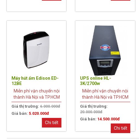
16%
27%
Máy hút ẩm Edison ED-
UPS online HL-
12BE
3K/2700w
Miễn phí vận chuyển nội
Miễn phí vận chuyển nội
thành Hà Nội và TP.HCM
thành Hà Nội và TP.HCM
Giá thị trường:
6.000.000đ
Giá thị trường:
20.000.000đ
Giá bán:
5.020.000đ
Giá bán:
14.500.000đ
Chi tiết
Chi tiết