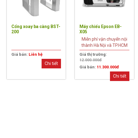
Cổng xoay ba càng BST-
Máy chiếu Epson EB-
200
X05
Miễn phí vận chuyển nội
thành Hà Nội và TP.HCM
Giá bán:
Liên hệ
Giá thị trường:
12.000.000đ
Chi tiết
Giá bán:
11.300.000đ
Chi tiết