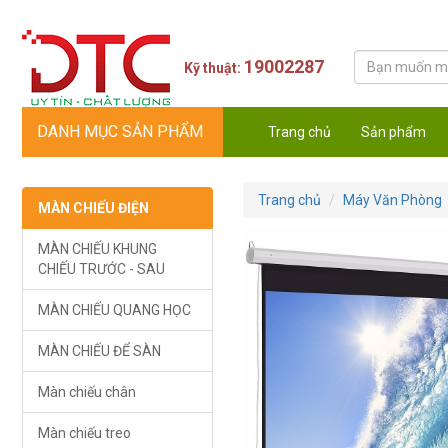
19002287
Kỹ thuật:
DANH MỤC SẢN PHẨM
Trang chủ
Sản phẩm
Trang chủ
Máy Văn Phòng
MÀN CHIẾU ĐIỆN
MÀN CHIẾU KHUNG
CHIẾU TRƯỚC - SAU
MÀN CHIẾU QUANG HỌC
MÀN CHIẾU ĐỂ SÀN
Màn chiếu chân
Màn chiếu treo