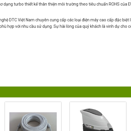
 cơ dạng turbo thiết kế thân thiện môi trường theo tiêu chuẩn ROHS của
ghệ DTC Việt Nam chuyên cung cấp các loại điện máy cao cấp đặc biệt l
lệ phù hợp với nhu cầu sử dụng. Sự hài lòng của quý khách là vinh dự cho c