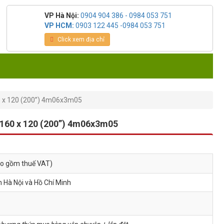
VP Hà Nội:
0904 904 386 - 0984 053 751
VP HCM:
0903 122 445 -0984 053 751
Click xem địa chỉ
 160 x 120 (200”) 4m06x3m05
 ) 160 x 120 (200”) 4m06x3m05
ao gồm thuế VAT)
h Hà Nội và Hồ Chí Minh