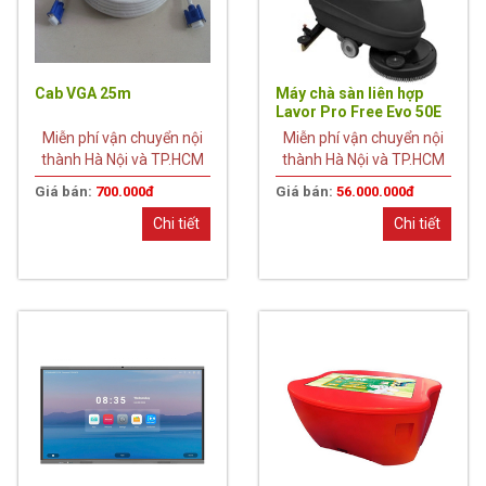
Cab VGA 25m
Máy chà sàn liên hợp
Lavor Pro Free Evo 50E
Miễn phí vận chuyển nội
Miễn phí vận chuyển nội
thành Hà Nội và TP.HCM
thành Hà Nội và TP.HCM
Giá bán:
700.000đ
Giá bán:
56.000.000đ
Chi tiết
Chi tiết