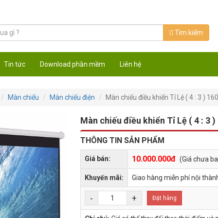
Tìm kiếm
Tin tức
Download phần mềm
Liên hệ
Màn chiếu
Màn chiếu điện
Màn chiếu điều khiển Tỉ Lệ ( 4 : 3 )
Màn chiếu điều khiển Tỉ Lệ ( 4 : 3
THÔNG TIN SẢN PHẨM
10.000.000đ
Giá bán:
(Giá chưa b
Khuyến mãi:
Giao hàng miễn phí nội thàn
-
+
Đặt hàng