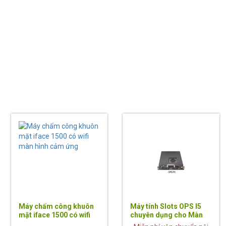
Máy chấm công khuôn
Máy tính Slots OPS I5
mặt iface 1500 có wifi
chuyên dụng cho Màn
màn hình cảm ứng
Hình Tương Tác, Tivi có