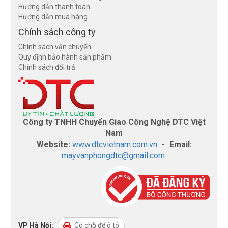
Hướng dẫn thanh toán
Hướng dẫn mua hàng
Chính sách công ty
Chính sách vận chuyển
Quy định bảo hành sản phẩm
Chính sách đổi trả
Công ty TNHH Chuyển Giao Công Nghệ DTC Việt
Nam
Website:
www.dtcvietnam.com.vn
-
Email:
mayvanphongdtc@gmail.com.
VP Hà Nội:
Có chỗ để ô tô