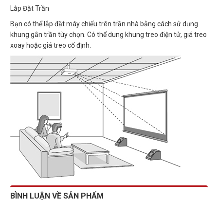
Lắp Đặt Trần
Bạn có thể lắp đặt máy chiếu trên trần nhà bằng cách sử dụng
khung gắn trần tùy chọn. Có thể dung khung treo điện tử, giá treo
xoay hoặc giá treo cố định.
BÌNH LUẬN VỀ SẢN PHẨM