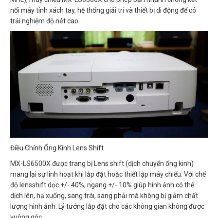
nối máy tính xách tay, hệ thống giải trí và thiết bị di động để có
trải nghiệm độ nét cao.
Điều Chỉnh Ống Kính Lens Shift
MX-LS6500X được trang bị Lens shift (dịch chuyển ống kinh)
mang lại sự linh hoạt khi lắp đặt hoặc thiết lập máy chiếu. Với chế
độ lensshift dọc +/- 40%, ngang +/- 10% giúp hình ảnh có thể
dịch lên, hạ xuống, sang trái, sang phải mà không bị giảm chất
lượng hình ảnh. Lý tưởng lắp đặt cho các không gian không được
vuông góc.