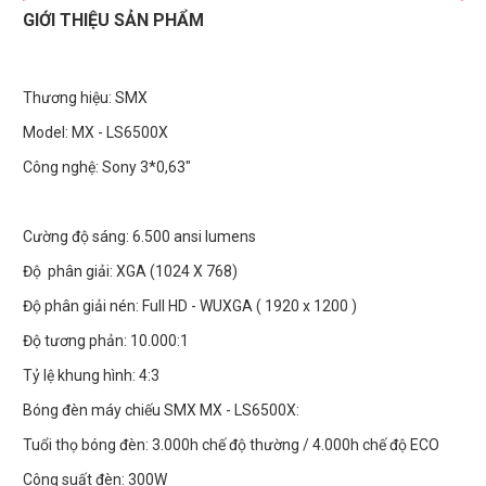
GIỚI THIỆU SẢN PHẨM
Thương hiệu: SMX
Model: MX - LS6500X
Công nghệ: Sony 3*0,63"
Cường độ sáng: 6.500 ansi lumens
Độ phân giải: XGA (1024 X 768)
Độ phân giải nén: Full HD - WUXGA ( 1920 x 1200 )
Độ tương phản: 10.000:1
Tỷ lệ khung hình: 4:3
Bóng đèn máy chiếu SMX MX - LS6500X:
Tuổi thọ bóng đèn: 3.000h chế độ thường / 4.000h chế độ ECO
Công suất đèn: 300W