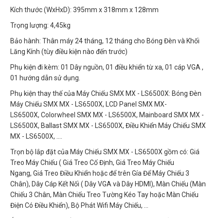
Kích thước (WxHxD): 395mm x 318mm x 128mm
Trọng lượng: 4,45kg
Bảo hành: Thân máy 24 tháng, 12 tháng cho Bóng Đèn và Khối
Lăng Kính (tùy điều kiện nào đến trước)
Phụ kiện đi kèm: 01 Dây nguồn, 01 điều khiển từ xa, 01 cáp VGA ,
01 hướng dẫn sử dụng.
Phụ kiện thay thế của Máy Chiếu SMX MX - LS6500X: Bóng Đèn
Máy Chiếu SMX MX - LS6500X, LCD Panel SMX MX-
LS6500X, Colorwheel SMX MX - LS6500X, Mainboard SMX MX -
LS6500X, Ballast SMX MX - LS6500X, Điều Khiển Máy Chiếu SMX
MX - LS6500X, ....
Trọn bộ lắp đặt của Máy Chiếu SMX MX - LS6500X gồm có: Giá
Treo Máy Chiếu ( Giá Treo Cố Định, Giá Treo Máy Chiếu
Ngang, Giá Treo Điều Khiển hoặc để trên Gía Để Máy Chiếu 3
Chân), Dây Cáp Kết Nối ( Dây VGA và Dây HDMI), Màn Chiếu (Màn
Chiếu 3 Chân, Màn Chiếu Treo Tường Kéo Tay hoặc Màn Chiếu
Điện Có Điều Khiển), Bộ Phát Wifi Máy Chiếu, ...