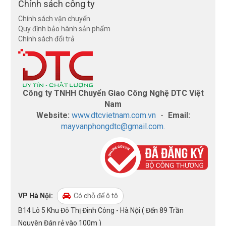
Chính sách công ty
Chính sách vận chuyển
Quy định bảo hành sản phẩm
Chính sách đổi trả
Công ty TNHH Chuyển Giao Công Nghệ DTC Việt
Nam
Website:
www.dtcvietnam.com.vn
-
Email:
mayvanphongdtc@gmail.com.
VP Hà Nội:
Có chỗ để ô tô
B14 Lô 5 Khu Đô Thị Đinh Công - Hà Nội ( Đến 89 Trần
Nguyên Đán rẻ vào 100m )