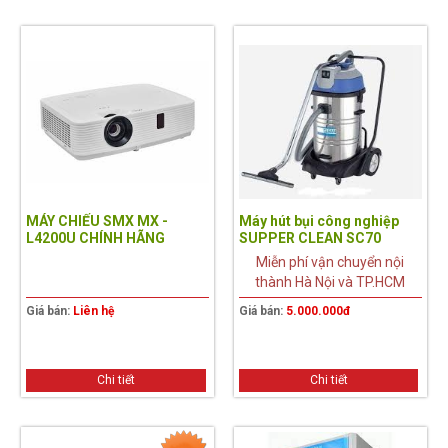
MÁY CHIẾU SMX MX -
Máy hút bụi công nghiệp
L4200U CHÍNH HÃNG
SUPPER CLEAN SC70
Miễn phí vận chuyển nội
thành Hà Nội và TP.HCM
Giá bán:
Liên hệ
Giá bán:
5.000.000đ
Chi tiết
Chi tiết