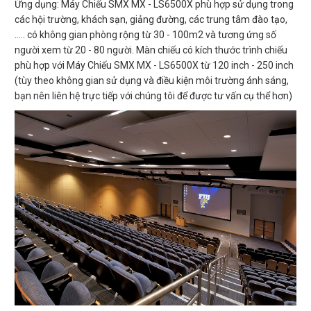
Ứng dụng: Máy Chiếu SMX MX - LS6500X phù hợp sử dụng trong
các hội trường, khách sạn, giảng đường, các trung tâm đào tạo,
..... có không gian phòng rộng từ 30 - 100m2 và tương ứng số
người xem từ 20 - 80 người. Màn chiếu có kích thước trình chiếu
phù hợp với Máy Chiếu SMX MX - LS6500X từ 120 inch - 250 inch
(tùy theo không gian sử dụng và điều kiện môi trường ánh sáng,
bạn nên liên hệ trực tiếp với chúng tôi để được tư vấn cụ thể hơn)