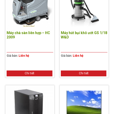
Máy chà sàn liên hợp – HC
Máy hút bụi khô ướt GS 1/18
2009
W&D
Giá bán:
Liên hệ
Giá bán:
Liên hệ
Chi tiết
Chi tiết