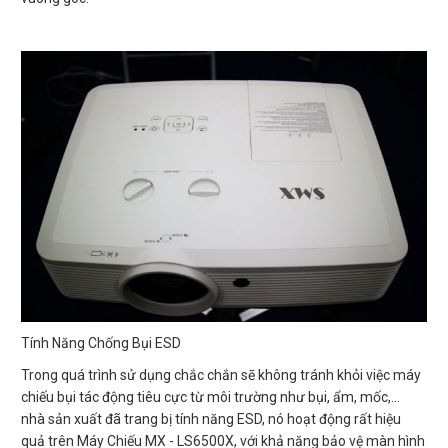
Tính Năng Chống Bụi ESD
Trong quá trình sử dụng chắc chắn sẽ không tránh khỏi việc máy
chiếu bụi tác động tiêu cực từ môi trường như bụi, ẩm, mốc,...
nhà sản xuất đã trang bị tính năng ESD, nó hoạt động rất hiệu
quả trên Máy Chiếu MX - LS6500X, với khả năng bảo vệ màn hình