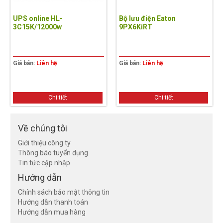
UPS online HL-
Bộ lưu điện Eaton
3C15K/12000w
9PX6KiRT
Giá bán:
Liên hệ
Giá bán:
Liên hệ
Chi tiết
Chi tiết
Về chúng tôi
Giới thiệu công ty
Thông báo tuyển dụng
Tin tức cập nhập
Hướng dẫn
Chính sách bảo mật thông tin
Hướng dẫn thanh toán
Hướng dẫn mua hàng