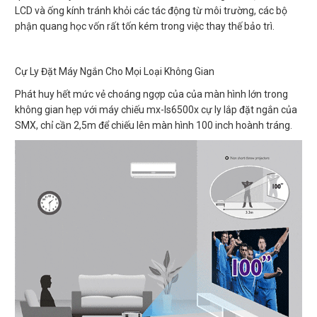
LCD và ống kính tránh khỏi các tác động từ môi trường, các bộ
phận quang học vốn rất tốn kém trong việc thay thế bảo trì.
Cự Ly Đặt Máy Ngắn Cho Mọi Loại Không Gian
Phát huy hết mức vẻ choáng ngợp của của màn hình lớn trong
không gian hẹp với máy chiếu mx-ls6500x cự ly lắp đặt ngắn của
SMX, chỉ cần 2,5m để chiếu lên màn hình 100 inch hoành tráng.