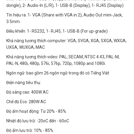
dongle), 2- Audio-In (L/R), 1- USB-B (Display), 1- RJ45 (Display)
Tín hiệu ra: 1- VGA (Share with VGA in 2), Audio Out mini-Jack,
3.5mm.
Điều khiển: 1- RS232, 1- RJ45, 1- USB-B (For up-grade)
Khả năng tương thích computer: VGA, SVGA, XGA, SXGA, WXGA,
UXGA, WUXGA, MAC
Khả năng tương thích video: PAL, SECAM, NTSC 4.43, PAL-M,
PAL-N, 480i, 480p, 576i, 576p, 720p, 1080p and 1080i.
Ngôn ngữ: bao gồm 26 ngôn ngữ trong đó có Tiếng Việt
Điện năng tiêu thụ:
Độ sáng cao: 400W AC
Chế độ Eco: 280W AC
Độ ẩm hoạt động: Từ 20% - 85%
Nhiệt độ lưu trữ: -20oC đến - 60oC
Độ ẩm lưu trữ: 10% - 85%