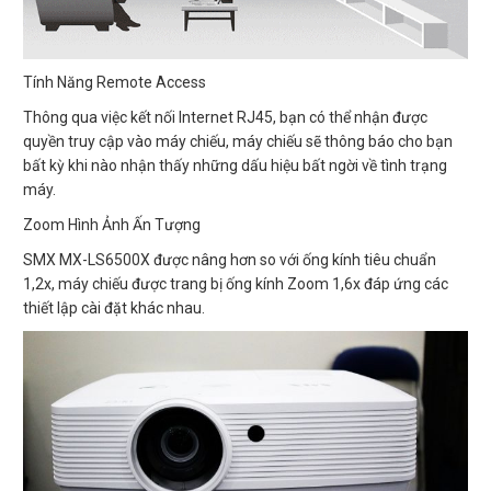
Tính Năng Remote Access
Thông qua việc kết nối Internet RJ45, bạn có thể nhận được
quyền truy cập vào máy chiếu, máy chiếu sẽ thông báo cho bạn
bất kỳ khi nào nhận thấy những dấu hiệu bất ngời về tình trạng
máy.
Zoom Hình Ảnh Ấn Tượng
SMX MX-LS6500X được nâng hơn so với ống kính tiêu chuẩn
1,2x, máy chiếu được trang bị ống kính Zoom 1,6x đáp ứng các
thiết lập cài đặt khác nhau.