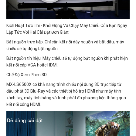
Kích Hoạt Tức Thì - Khởi Động Và Chạy Máy Chiếu Của Bạn Ngay
Lập Tức Với Hai Cài Đặt Đơn Giản:
Bật nguồn trực tiếp: Chỉ cần kết nối dây nguồn và bắt đầu; máy
chiếu sẽ tự động bật nguồn.
Bật nguồn tín hiệu: Máy chiếu sẽ tự động bật nguồn khi phát hiện
kết nối cáp VGA hoặc HDMI.
Chế Độ Xem Phim 3D
MX-LS6500X có khả năng trình chiếu nội dung 3D trực tiếp từ
đầu phát 3D Blu-Ray và các thiết bị hỗ trợ HDMI như máy tính
xách tay, máy tính bảng và trình phát đa phương tiện thông qua
kết nối cổng HDMI.