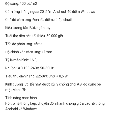
Độ sáng: 400 cd/m2
Cảm ứng: hồng ngoại 20 điểm Android, 40 điểm Windows
Chế độ cảm ứng: Đơn, đa điểm, nhấp chuốt
Kiểu tương tác: Bút, ngón tay…
Tuổi thọ đèn nền tối thiểu: 50.000 giờ;
Tốc độ phản ứng: ≤6ms
Độ chính xác cảm ứng: ±1mm
Tỷ lệ màn hình: 16:9;
Nguồn : AC 100-240V, 50-60Hz
Tiêu thụ điện năng: ≤250W; Chờ: < 0,5 W
Kính cường lực: Bề mặt được xử lý chống chói AG, độ cứng bề
mặt Mohs 7H
Tính năng màn hình
Hỗ trợ hệ thống kép: chuyển đổi nhanh chóng giữa các hệ thống
Android và Windows