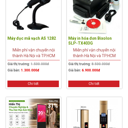
Máy đọc mã vạch AS 1282
Máy in hóa đơn Bixolon
SLP-TX403G
Miễn phí vận chuyển nội
Miễn phí vận chuyển nội
thành Hà Nội và TP.HCM
thành Hà Nội và TP.HCM
Giá thị trường:
1.500.000đ
Giá thị trường:
8.500.000đ
Giá bán:
1.300.000đ
Giá bán:
6.900.000đ
Chi tiết
Chi tiết
31%
10%