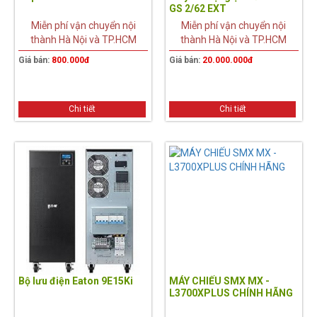
GS 2/62 EXT
Miễn phí vận chuyển nội
Miễn phí vận chuyển nội
thành Hà Nội và TP.HCM
thành Hà Nội và TP.HCM
Giá bán:
800.000đ
Giá bán:
20.000.000đ
Chi tiết
Chi tiết
Bộ lưu điện Eaton 9E15Ki
MÁY CHIẾU SMX MX -
L3700XPLUS CHÍNH HÃNG