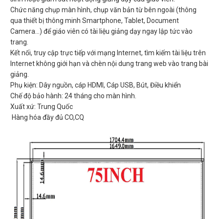
Chức năng chụp màn hình, chụp văn bản từ bên ngoài (thông
qua thiết bị thông minh Smartphone, Tablet, Document
Camera...) để giáo viên có tài liệu giảng dạy ngay lập tức vào
trang.
Kết nối, truy cập trực tiếp với mạng Internet, tìm kiếm tài liệu trên
Internet không giới hạn và chèn nội dung trang web vào trang bài
giảng.
Phụ kiện: Dây nguồn, cáp HDMI, Cáp USB, Bút, Điều khiển
Chế độ bảo hành: 24 tháng cho màn hình.
Xuất xứ: Trung Quốc
Hàng hóa đầy đủ CO,CQ