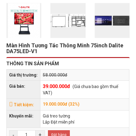
Màn Hình Tương Tác Thông Minh 75inch Dalite
DA75LED-V1
THÔNG TIN SẢN PHẨM
Giá thị trường:
58.000.000đ
39.000.000đ
Giá bán:
(Giá chưa bao gồm thuế
VAT)
19.000.000đ (32%)
Tiết kiệm:
Khuyến mãi:
Giá treo tường
Lắp Đặt miễn phí
-
+
Đặt hàng