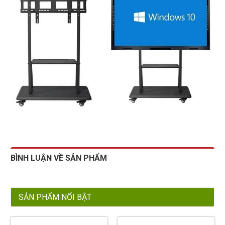
BÌNH LUẬN VỀ SẢN PHẨM
SẢN PHẨM NỔI BẬT