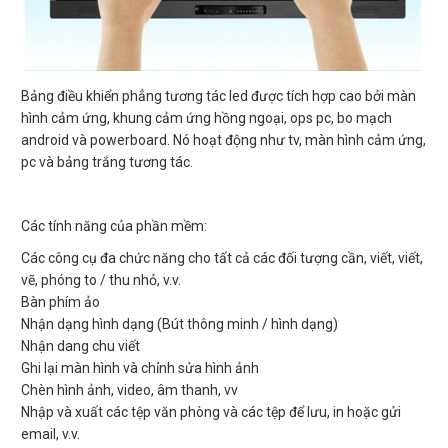
Bảng điều khiển phẳng tương tác led được tích hợp cao bởi màn
hình cảm ứng, khung cảm ứng hồng ngoại, ops pc, bo mạch
android và powerboard. Nó hoạt động như tv, màn hình cảm ứng,
pc và bảng trắng tương tác.
Các tính năng của phần mềm:
Các công cụ đa chức năng cho tất cả các đối tượng cần, viết, viết,
vẽ, phóng to / thu nhỏ, v.v.
Bàn phím ảo
Nhận dạng hình dạng (Bút thông minh / hình dạng)
Nhận dang chu viết
Ghi lại màn hình và chỉnh sửa hình ảnh
Chèn hình ảnh, video, âm thanh, vv
Nhập và xuất các tệp văn phòng và các tệp để lưu, in hoặc gửi
email, v.v.