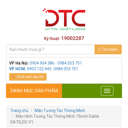
19002287
Kỹ thuật:
Tìm kiếm
VP Hà Nội:
0904 904 386 - 0984 053 751
VP HCM:
0903 122 445 -0984 053 751
Click xem địa chỉ
DANH MỤC SẢN PHẨM
Toggle
navigation
Trang chủ
Màn Tương Tác Thông Minh
Màn Hình Tương Tác Thông Minh 75inch Dalite
DA75LED-V1