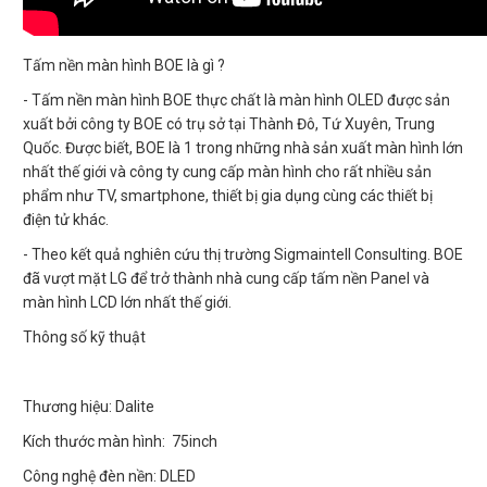
Tấm nền màn hình BOE là gì ?
- Tấm nền màn hình BOE thực chất là màn hình OLED được sản
xuất bởi công ty BOE có trụ sở tại Thành Đô, Tứ Xuyên, Trung
Quốc. Được biết, BOE là 1 trong những nhà sản xuất màn hình lớn
nhất thế giới và công ty cung cấp màn hình cho rất nhiều sản
phẩm như TV, smartphone, thiết bị gia dụng cùng các thiết bị
điện tử khác.
- Theo kết quả nghiên cứu thị trường Sigmaintell Consulting. BOE
đã vượt mặt LG để trở thành nhà cung cấp tấm nền Panel và
màn hình LCD lớn nhất thế giới.
Thông số kỹ thuật
Thương hiệu: Dalite
Kích thước màn hình: 75inch
Công nghệ đèn nền: DLED