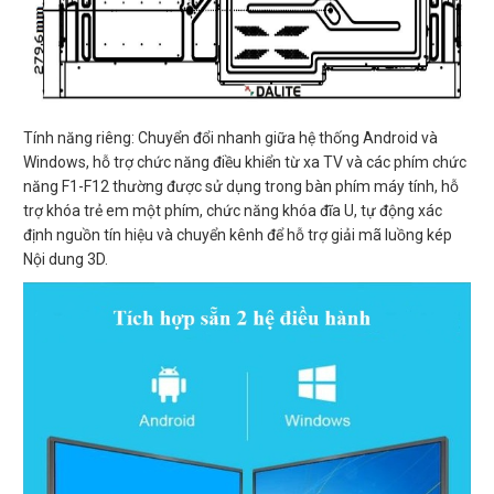
Tính năng riêng: Chuyển đổi nhanh giữa hệ thống Android và
Windows, hỗ trợ chức năng điều khiển từ xa TV và các phím chức
năng F1-F12 thường được sử dụng trong bàn phím máy tính, hỗ
trợ khóa trẻ em một phím, chức năng khóa đĩa U, tự động xác
định nguồn tín hiệu và chuyển kênh để hỗ trợ giải mã luồng kép
Nội dung 3D.