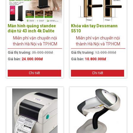
Màn hình quảng standee
Khóa vân tay Dessmann
điện tử 43 inch 4k Dalite
S510
A43IR-S
Miễn phí vận chuyển nội
Miễn phí vận chuyển nội
thành Hà Nội và TP.HCM
thành Hà Nội và TP.HCM
Giá thị trường:
35.000.000đ
Giá thị trường:
12.000.000đ
Giá bán:
24.000.000đ
Giá bán:
10.800.000đ
Chi tiết
Chi tiết