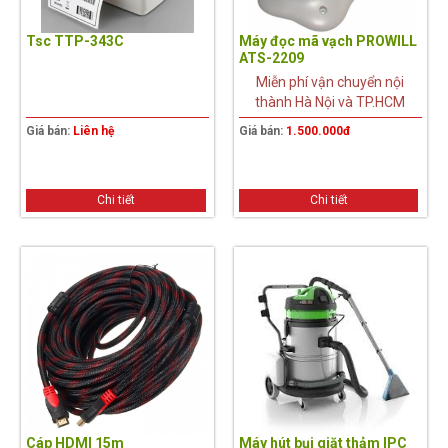
Tsc TTP-343C
Máy đọc mã vạch PROWILL
ATS-2209
Miễn phí vận chuyển nội
thành Hà Nội và TP.HCM
Giá bán:
Liên hệ
Giá bán:
1.500.000đ
Chi tiết
Chi tiết
Cáp HDMI 15m
Máy hút bụi giặt thảm IPC