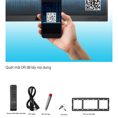
Quét mã OR để lấy nội dung