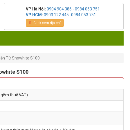
VP Hà Nội:
0904 904 386 - 0984 053 751
VP HCM:
0903 122 445 -0984 053 751
Click xem địa chỉ
iện Tử Snowhite S100
owhite S100
o gồm thuế VAT)