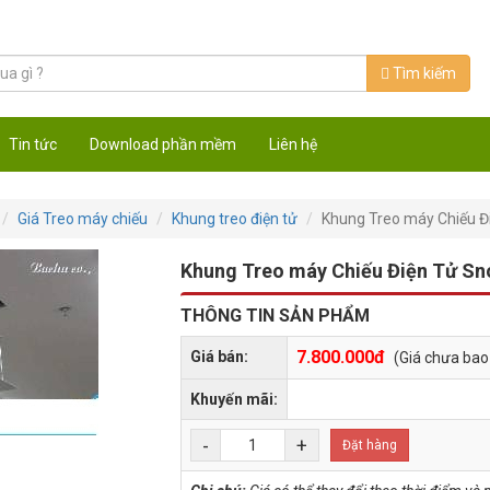
Tìm kiếm
Tin tức
Download phần mềm
Liên hệ
Giá Treo máy chiếu
Khung treo điện tử
Khung Treo máy Chiếu Đ
Khung Treo máy Chiếu Điện Tử Sn
THÔNG TIN SẢN PHẨM
7.800.000đ
Giá bán:
(Giá chưa ba
Khuyến mãi:
-
+
Đặt hàng