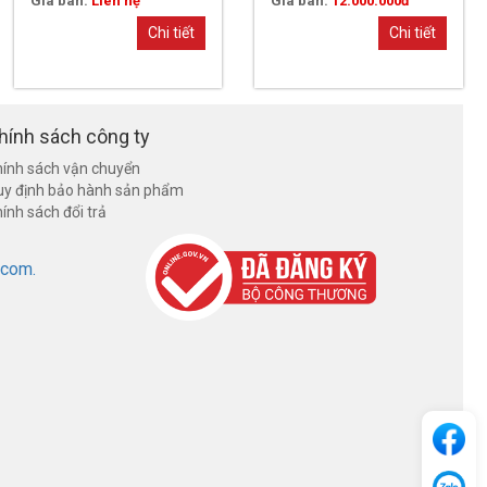
Giá bán:
Liên hệ
Giá bán:
12.000.000đ
Chi tiết
Chi tiết
hính sách công ty
ính sách vận chuyển
uy định bảo hành sản phẩm
ính sách đổi trả
.com.