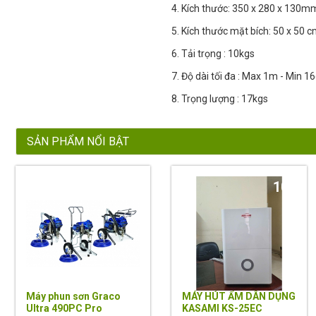
4. Kích thước: 350 x 280 x 130mm
5. Kích thước mặt bích: 50 x 50 
6. Tải trọng : 10kgs
7. Độ dài tối đa : Max 1m - Min 
8. Trọng lượng : 17kgs
SẢN PHẨM NỔI BẬT
10%
Máy phun sơn Graco
MÁY HÚT ẨM DÂN DỤNG
Ultra 490PC Pro
KASAMI KS-25EC