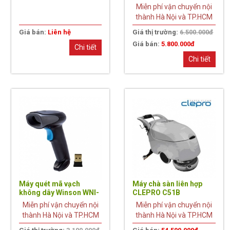
Miễn phí vận chuyển nội
thành Hà Nội và TP.HCM
Giá bán:
Liên hệ
Giá thị trường:
6.500.000đ
Giá bán:
5.800.000đ
Chi tiết
Chi tiết
8%
Máy quét mã vạch
Máy chà sàn liên hợp
không dây Winson WNI-
CLEPRO C51B
514V 2D
Miễn phí vận chuyển nội
Miễn phí vận chuyển nội
thành Hà Nội và TP.HCM
thành Hà Nội và TP.HCM