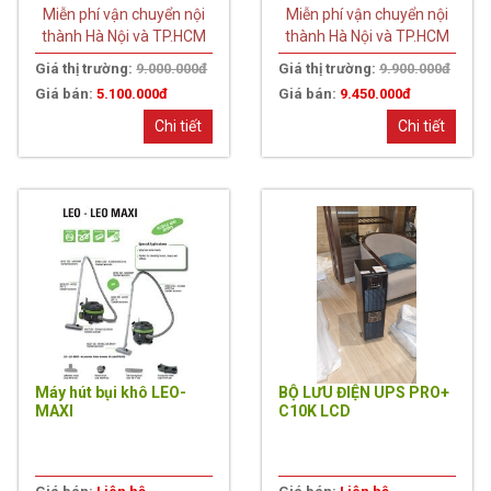
Miễn phí vận chuyển nội
Miễn phí vận chuyển nội
thành Hà Nội và TP.HCM
thành Hà Nội và TP.HCM
Giá thị trường:
9.000.000đ
Giá thị trường:
9.900.000đ
Giá bán:
5.100.000đ
Giá bán:
9.450.000đ
Chi tiết
Chi tiết
Máy hút bụi khô LEO-
BỘ LƯU ĐIỆN UPS PRO+
MAXI
C10K LCD