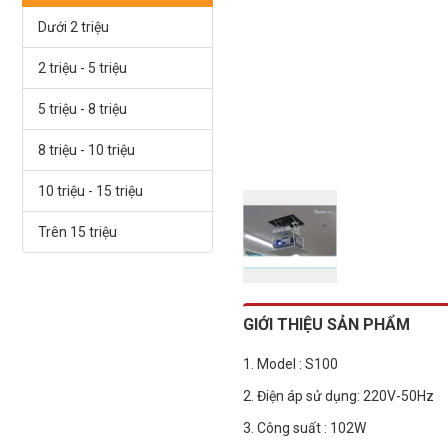
Dưới 2 triệu
2 triệu - 5 triệu
5 triệu - 8 triệu
8 triệu - 10 triệu
10 triệu - 15 triệu
Trên 15 triệu
GIỚI THIỆU SẢN PHẨM
1. Model : S100
2. Điện áp sử dụng: 220V-50Hz
3. Công suất : 102W