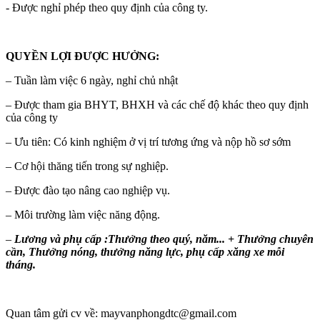
- Được nghỉ phép theo quy định của công ty.
QUYỀN LỢI ĐƯỢC HƯỞNG:
– Tuần làm việc 6 ngày, nghỉ chủ nhật
– Được tham gia BHYT, BHXH và các chế độ khác theo quy định
của công ty
– Ưu tiên: Có kinh nghiệm ở vị trí tương ứng và nộp hồ sơ sớm
– Cơ hội thăng tiến trong sự nghiệp.
– Được đào tạo nâng cao nghiệp vụ.
– Môi trường làm việc năng động.
–
Lương và phụ cấp :Thưởng theo quý, năm... + Thưởng chuyên
cần, Thưởng nóng, thưởng năng lực, phụ cấp xăng xe mỗi
tháng.
Quan tâm gửi cv về: mayvanphongdtc@gmail.com