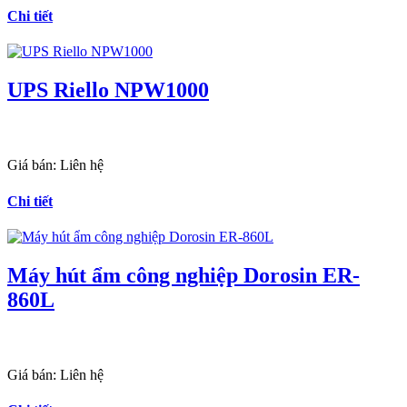
Chi tiết
UPS Riello NPW1000
Giá bán:
Liên hệ
Chi tiết
Máy hút ẩm công nghiệp Dorosin ER-
860L
Giá bán:
Liên hệ