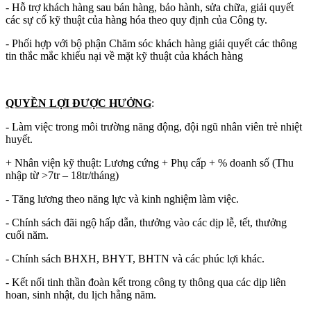
- Hỗ trợ khách hàng sau bán hàng, bảo hành, sửa chữa, giải quyết
các sự cố kỹ thuật của hàng hóa theo quy định của Công ty.
- Phối hợp với bộ phận Chăm sóc khách hàng giải quyết các thông
tin thắc mắc khiếu nại về mặt kỹ thuật của khách hàng
QUYỀN LỢI ĐƯỢC HƯỞNG
:
- Làm việc trong môi trường năng động, đội ngũ nhân viên trẻ nhiệt
huyết.
+ Nhân viện kỹ thuật: Lương cứng + Phụ cấp + % doanh số (Thu
nhập từ >7tr – 18tr/tháng)
- Tăng lương theo năng lực và kinh nghiệm làm việc.
- Chính sách đãi ngộ hấp dẫn, thưởng vào các dịp lễ, tết, thưởng
cuối năm.
- Chính sách BHXH, BHYT, BHTN và các phúc lợi khác.
- Kết nối tinh thần đoàn kết trong công ty thông qua các dịp liên
hoan, sinh nhật, du lịch hằng năm.