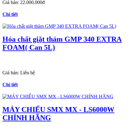
Giá bán:
22.000.000đ
Chi tiết
Hóa chất giặt thảm GMP 340 EXTRA
FOAM( Can 5L)
Giá bán:
Liên hệ
Chi tiết
MÁY CHIẾU SMX MX - LS6000W
CHÍNH HÃNG