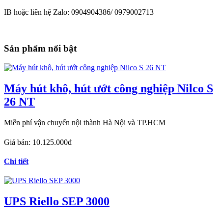
IB hoặc liên hệ Zalo: 0904904386/ 0979002713
Sản phẩm nổi bật
Máy hút khô, hút ướt công nghiệp Nilco S
26 NT
Miễn phí vận chuyển nội thành Hà Nội và TP.HCM
Giá bán:
10.125.000đ
Chi tiết
UPS Riello SEP 3000