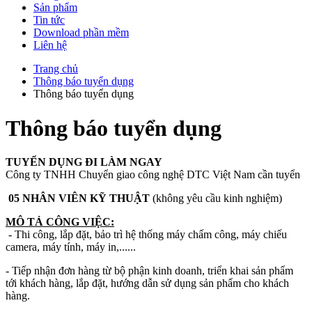
Sản phẩm
Tin tức
Download phần mềm
Liên hệ
Trang chủ
Thông báo tuyển dụng
Thông báo tuyển dụng
Thông báo tuyển dụng
TUYỂN DỤNG ĐI LÀM NGAY
Công ty TNHH Chuyển giao công nghệ DTC Việt Nam cần tuyển
05 NHÂN VIÊN KỸ THUẬT
(không yêu cầu kinh nghiệm)
MÔ TẢ CÔNG VIỆC:
- Thi công, lắp đặt, bảo trì hệ thống máy chấm công, máy chiếu
camera, máy tính, máy in,......
- Tiếp nhận đơn hàng từ bộ phận kinh doanh, triển khai sản phẩm
tới khách hàng, lắp đặt, hướng dẫn sử dụng sản phẩm cho khách
hàng.