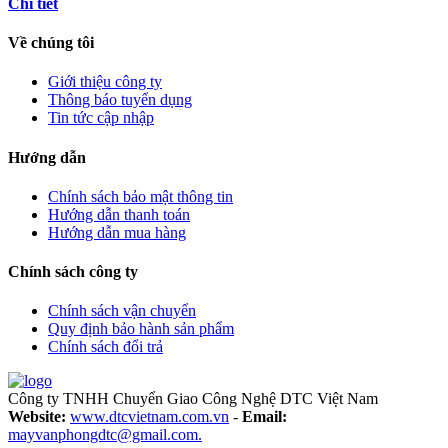
Chi tiết
Về chúng tôi
Giới thiệu công ty
Thông báo tuyển dụng
Tin tức cập nhập
Hướng dẫn
Chính sách bảo mật thông tin
Hướng dẫn thanh toán
Hướng dẫn mua hàng
Chính sách công ty
Chính sách vận chuyển
Quy định bảo hành sản phẩm
Chính sách đổi trả
Công ty TNHH Chuyển Giao Công Nghệ DTC Việt Nam
Website:
www.dtcvietnam.com.vn
-
Email:
mayvanphongdtc@gmail.com.